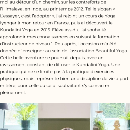
moi au détour d’un chemin, sur les contreforts de
l’Himalaya, en Inde, au printemps 2012. Tel le slogan «
L’essayer, c’est l’adopter », j’ai rejoint un cours de Yoga
Iyengar à mon retour en France, puis ai découvert le
Kundalini Yoga en 2015. Elève assidu, j’ai souhaité
approfondir mes connaissances en suivant la formation
d’instructeur de niveau 1. Peu après, l’occasion m’a été
donnée d’ enseigner au sein de l’association Beautiful Yoga.
Cette belle aventure se poursuit depuis, avec un
ravissement constant de diffuser le Kundalini Yoga. Une
pratique qui ne se limite pas à la pratique d’exercices
physiques, mais représente bien une discipline de vie à part
entière, pour celle ou celui souhaitant s’y consacrer
pleinement.