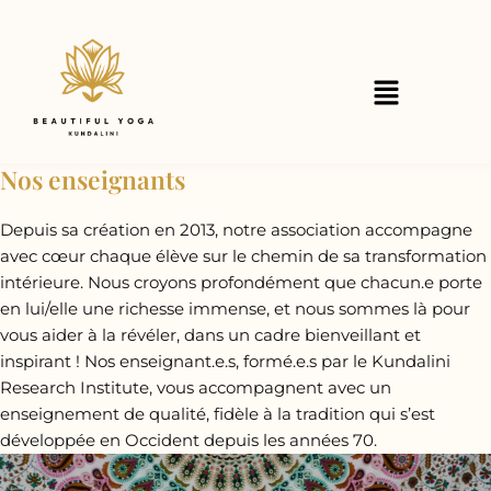
Aller
au
contenu
Menu
Nos enseignants
Depuis sa création en 2013, notre association accompagne
avec cœur chaque élève sur le chemin de sa transformation
intérieure. Nous croyons profondément que chacun.e porte
en lui/elle une richesse immense, et nous sommes là pour
vous aider à la révéler, dans un cadre bienveillant et
inspirant ! Nos enseignant.e.s, formé.e.s par le Kundalini
Research Institute, vous accompagnent avec un
enseignement de qualité, fidèle à la tradition qui s’est
développée en Occident depuis les années 70.