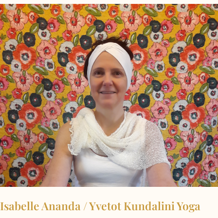
Isabelle Ananda / Yvetot Kundalini Yoga