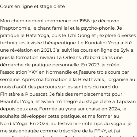
Cours en ligne et stage d’été
Mon cheminement commence en 1986 : je découvre
l’haptonomie, le chant familial et la psycho-phonie. Je
pratique le Hata Yoga, puis le Tchi Gong et j’explore diverses
techniques à visée thérapeutique. Le Kundalini Yoga a été
une révélation en 2021. J’ai suivi les cours en ligne de Sylvia,
puis la formation niveau 1 à Orléans, d’abord dans une
démarche de pratique personnelle. En 2023, je créée
l’association YKY en Normandie et j’assure trois cours par
semaine. Après ma formation à la Breathwalk, j’organise au
mois d’août des parcours sur les sentiers du nord du
Finistère à Plouescat. Je fais des remplacements pour
Beautiful Yoga, et Sylvia m’intègre au stage d’été à Tapovan
depuis deux ans. Formée au yoga sur chaise en 2024, je
souhaite développer cette pratique, et me former au
Nordik’Yoga. En 2024, au festival « Printemps du yoga », je
me suis engagée comme trésorière de la FFKY, et j’ai