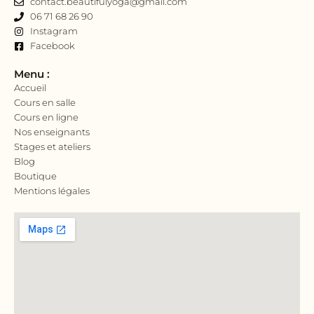
contact.beautifulyoga@gmail.com
06 71 68 26 90
Instagram
Facebook
Menu :
Accueil
Cours en salle
Cours en ligne
Nos enseignants
Stages et ateliers
Blog
Boutique
Mentions légales